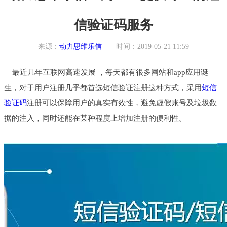
信验证码服务
来源：
动力思维乐信
时间：2019-05-21 11:59
最近几年互联网高速发展 ，每天都有很多网站和app应用诞
生，对于用户注册几乎都首选短信验证注册这种方式，采用
短信
验证码
注册可以保障用户的真实有效性，避免虚假账号及垃圾数
据的注入，同时还能在某种程度上增加注册的便利性。