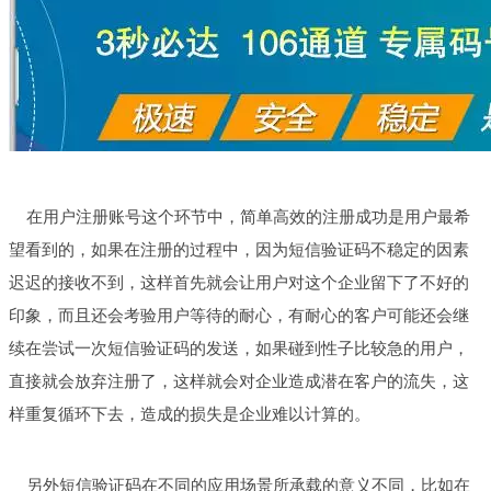
在用户注册账号这个环节中，简单高效的注册成功是用户最希
望看到的，如果在注册的过程中，因为短信验证码不稳定的因素
迟迟的接收不到，这样首先就会让用户对这个企业留下了不好的
印象，而且还会考验用户等待的耐心，有耐心的客户可能还会继
续在尝试一次短信验证码的发送，如果碰到性子比较急的用户，
直接就会放弃注册了，这样就会对企业造成潜在客户的流失，这
样重复循环下去，造成的损失是企业难以计算的。
另外短信验证码在不同的应用场景所承载的意义不同，比如在