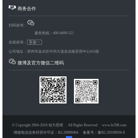
商务合作
扫码咨询：
服务热线：400-6699-521
在线咨询：
客服一
公司地址：郑州市金水区中州大道农业路苏荷中心616室
微博及官方微信二维码
© Copyright 2004-2018 动力思维 All Rights Reserved www.lx598.com
增值电信业务经营许可证：B2-20090494 备案号：豫B2-20100056-8