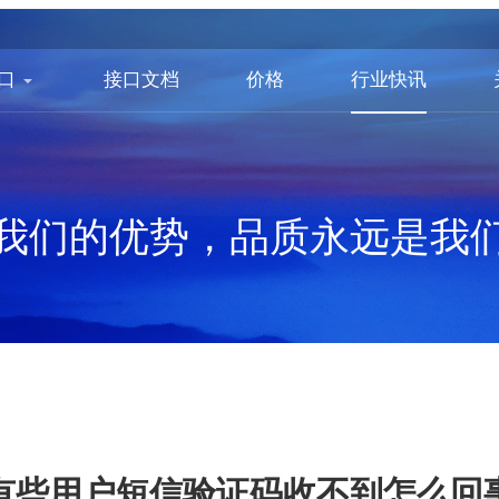
口
接口文档
价格
行业快讯
我们的优势，品质永远是我
有些用户短信验证码收不到怎么回