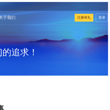
关于我们
注册有礼
登录
们的追求！
事