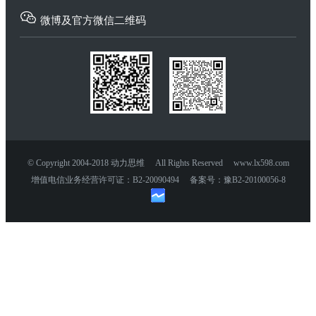
微博及官方微信二维码
© Copyright 2004-2018 动力思维 All Rights Reserved www.lx598.com
增值电信业务经营许可证：B2-20090494 备案号：豫B2-20100056-8