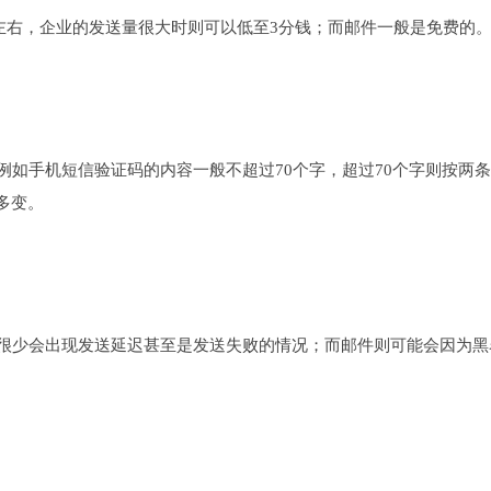
左右，企业的发送量很大时则可以低至3分钱；而邮件一般是免费的
如手机短信验证码的内容一般不超过70个字，超过70个字则按两
多变。
少会出现发送延迟甚至是发送失败的情况；而邮件则可能会因为黑