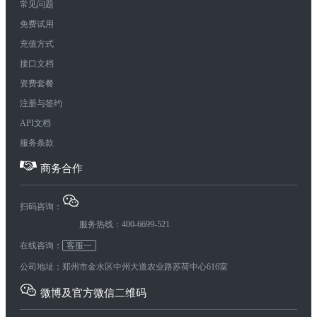
常见问题
免费试用
充值方式
接口文档
资费套餐
注册与签约
API文档
服务条款
商务合作
扫码咨询：
服务热线：400-6699-521
在线咨询：
客服一
公司地址：郑州市金水区中州大道农业路苏荷中心616室
微博及官方微信二维码