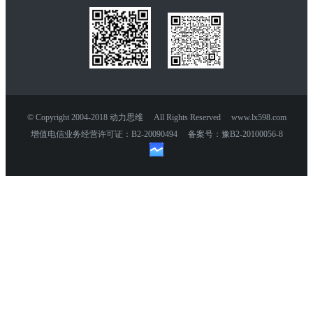
© Copyright 2004-2018 动力思维 All Rights Reserved www.lx598.com
增值电信业务经营许可证：B2-20090494 备案号：豫B2-20100056-8