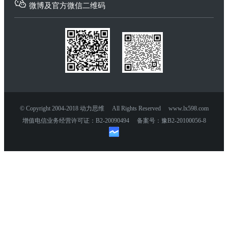
微博及官方微信二维码
© Copyright 2004-2018 动力思维 All Rights Reserved www.lx598.com
增值电信业务经营许可证：B2-20090494 备案号：豫B2-20100056-8