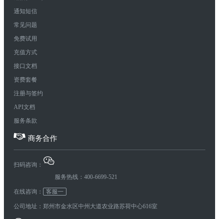
通知短信
常见问题
免费试用
充值方式
接口文档
资费套餐
注册与签约
API文档
服务条款
商务合作
扫码咨询：
服务热线：400-6699-521
在线咨询：
客服一
公司地址：郑州市金水区中州大道农业路苏荷中心616室