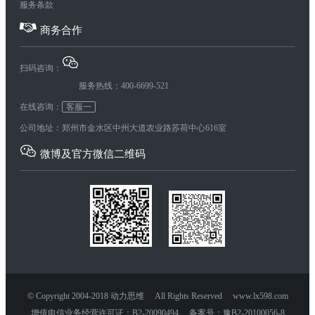
服务条款
商务合作
扫码咨询：
服务热线：400-6699-521
在线咨询：
客服一
公司地址：郑州市金水区中州大道农业路苏荷中心616室
微博及官方微信二维码
© Copyright 2004-2018 动力思维 All Rights Reserved www.lx598.com
增值电信业务经营许可证：B2-20090494 备案号：豫B2-20100056-8