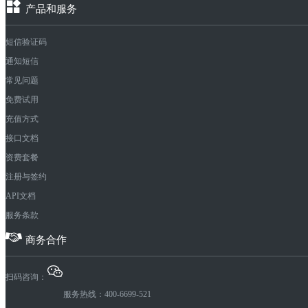
产品和服务
短信验证码
通知短信
常见问题
免费试用
充值方式
接口文档
资费套餐
注册与签约
API文档
服务条款
商务合作
扫码咨询：
服务热线：400-6699-521