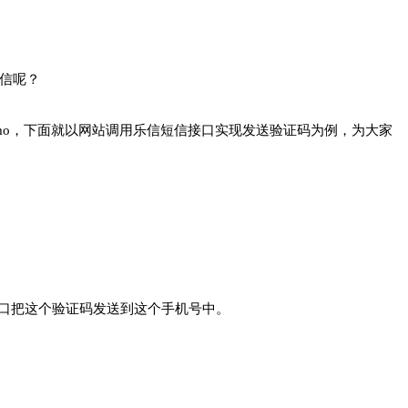
短信呢？
mo，下面就以网站调用乐信短信接口实现发送验证码为例，为大家
信接口把这个验证码发送到这个手机号中。