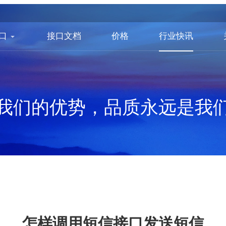
口
接口文档
价格
行业快讯
我们的优势，品质永远是我
怎样调用短信接口发送短信