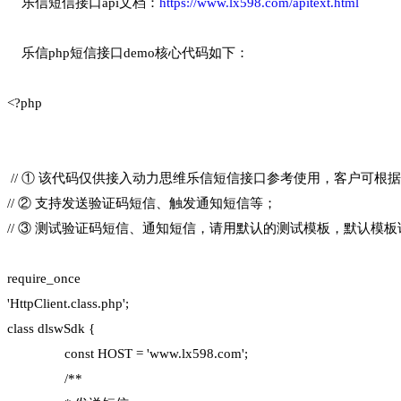
乐信短信接口api文档：
https://www.lx598.com/apitext.html
乐信php短信接口demo核心代码如下：
<?php
// ① 该代码仅供接入动力思维乐信短信接口参考使用，客户可根
// ② 支持发送验证码短信、触发通知短信等；
// ③ 测试验证码短信、通知短信，请用默认的测试模板，默认模
require_once
'HttpClient.class.php';
class dlswSdk {
const HOST = 'www.lx598.com';
/**