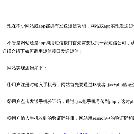
现在不少网站或app都拥有发送短信功能，网站或app实现发送
不管是网站还是app调用短信接口首先需要找到一家短信公司，获
详细介绍下如何调用短信接口发送短信：
网站实现逻辑如下：
①用户注册时输入手机号，网站首先要通过JS或者ajax+php验
②用户点击发送手机验证码，通过ajax把手机号传到php，这时p
③用户输入手机收到的验证码注册，网站用session中的验证码