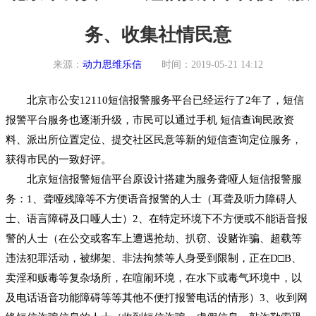
务、收集社情民意
来源：
动力思维乐信
时间：2019-05-21 14:12
北京市公安12110短信报警服务平台已经运行了2年了，短信
报警平台服务也逐渐升级，市民可以通过手机 短信查询民政资
料、派出所位置定位、提交社区民意等新的短信查询定位服务，
获得市民的一致好评。
北京短信报警短信平台原设计搭建为服务聋哑人短信报警服
务：1、聋哑残障等不方便语音报警的人士（耳聋及听力障碍人
士、语言障碍及口哑人士）2、在特定环境下不方便或不能语音报
警的人士（在公交或客车上遭遇抢劫、扒窃、设赌诈骗、超载等
违法犯罪活动，被绑架、非法拘禁等人身受到限制，正在D□B、
卖淫和贩毒等复杂场所，在喧闹环境，在水下或毒气环境中，以
及电话语音功能障碍等等其他不便打报警电话的情形）3、收到网