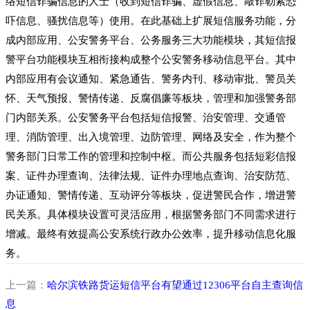
络短信诈骗信息的人士（收到短信诈骗、虚假信息、敲诈勒索恐
吓信息、骚扰信息等）使用。在此基础上扩展短信服务功能，分
成内部应用、公安警务平台、公务服务三大功能模块，其短信报
警平台功能模块互相衔接构成整个公安警务移动信息平台。其中
内部应用有会议通知、紧急通告、警务内刊、移动审批、警员关
怀、天气预报、警情传递、反腐倡廉等板块，管理和加强警务部
门内部关系。公安警务平台包括短信报警、治安管理、交通管
理、消防管理、出入境管理、边防管理、网络及安全，作为整个
警务部门日常工作的管理和控制中枢。而公共服务包括短彩信报
案、证件办理查询、法律法规、证件办理地点查询、治安防范、
办证通知、警情传递、互动评分等板块，促进警民合作，增进警
民关系。具体模块设置可灵活应用，根据警务部门不同需求进行
增减。最终有效提高公安系统行政办公效率，提升移动信息化服
务。
上一篇：
哈尔滨铁路货运短信平台有望通过12306平台自主查询信
息