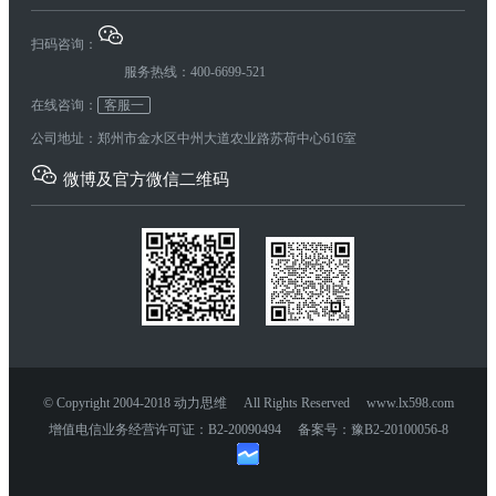
扫码咨询：
服务热线：400-6699-521
在线咨询：
客服一
公司地址：郑州市金水区中州大道农业路苏荷中心616室
微博及官方微信二维码
© Copyright 2004-2018 动力思维 All Rights Reserved www.lx598.com
增值电信业务经营许可证：B2-20090494 备案号：豫B2-20100056-8