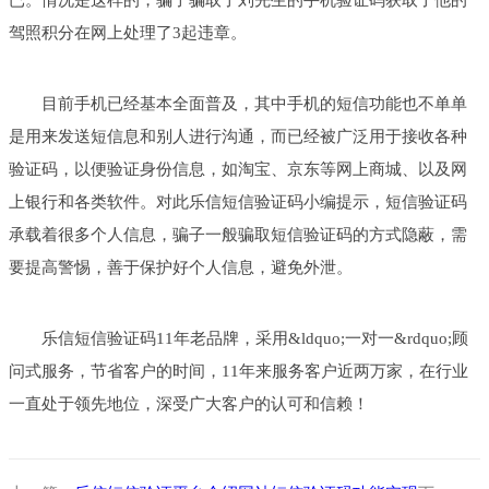
已。情况是这样的，骗子骗取了刘先生的手机验证码获取了他的
驾照积分在网上处理了3起违章。
目前手机已经基本全面普及，其中手机的短信功能也不单单
是用来发送短信息和别人进行沟通，而已经被广泛用于接收各种
验证码，以便验证身份信息，如淘宝、京东等网上商城、以及网
上银行和各类软件。对此乐信短信验证码小编提示，短信验证码
承载着很多个人信息，骗子一般骗取短信验证码的方式隐蔽，需
要提高警惕，善于保护好个人信息，避免外泄。
乐信短信验证码11年老品牌，采用&ldquo;一对一&rdquo;顾
问式服务，节省客户的时间，11年来服务客户近两万家，在行业
一直处于领先地位，深受广大客户的认可和信赖！