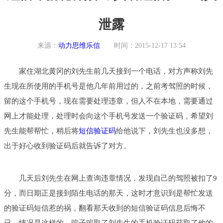
泄露
来源：
动力思维乐信
时间：2015-12-17 13:54
家住湖北黄冈的刘先生前几天接到一个电话，对方声称刘先
生现在所使用的手机号是他几年前用过的，之前考驾照的时候，
留的这个手机号，现在需要处理违章，但人不在本地，需要通过
网上才能处理，处理时会向这个手机号发送一个验证码，希望刘
先生能帮帮忙，稍后将
短信验证码
给他说下，刘先生也没多想，
出于好心收到验证码后就告诉了对方。
几天后刘先生在网上查询违章情况，发现自己的驾照被扣了9
分，而日期正是接到陌生电话的那天，这时才意识到是帮忙发送
的验证码短信惹的祸，翻看那天收到的短信验证码信息后悔不