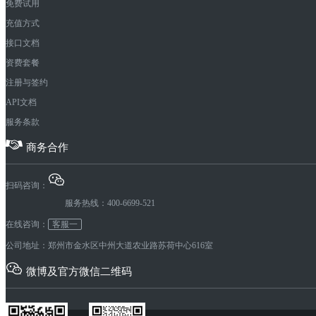
免费试用
充值方式
接口文档
资费套餐
注册与签约
API文档
服务条款
商务合作
扫码咨询：
服务热线：400-6699-521
在线咨询：
客服一
公司地址：郑州市金水区中州大道农业路苏荷中心616室
微博及官方微信二维码