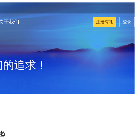
关于我们
注册有礼
登录
们的追求！
些