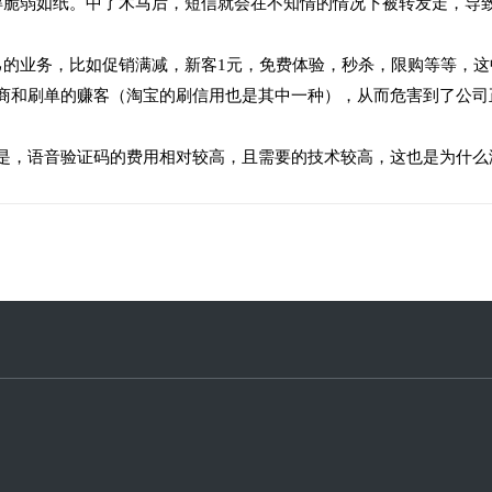
脆弱如纸。中了木马后，短信就会在不知情的情况下被转发走，导
的业务，比如促销满减，新客1元，免费体验，秒杀，限购等等，这
商和刷单的赚客（淘宝的刷信用也是其中一种），从而危害到了公司
，语音验证码的费用相对较高，且需要的技术较高，这也是为什么