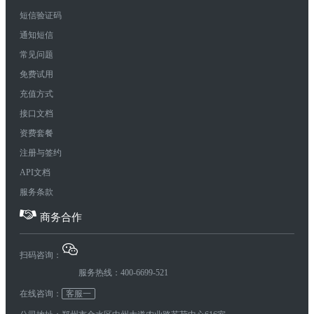
短信验证码
通知短信
常见问题
免费试用
充值方式
接口文档
资费套餐
注册与签约
API文档
服务条款
商务合作
扫码咨询：
服务热线：400-6699-521
在线咨询：
客服一