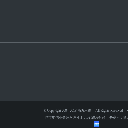
© Copyright 2004-2018 动力思维 All Rights Reserved 
增值电信业务经营许可证：B2-20090494 备案号：豫B2-2