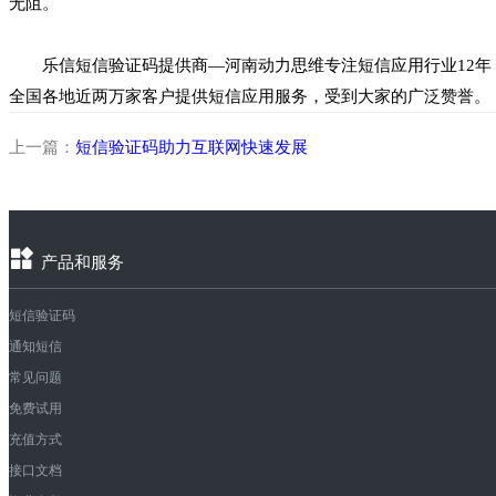
无阻。
乐信短信验证码提供商—河南动力思维专注短信应用行业12年，拥
全国各地近两万家客户提供短信应用服务，受到大家的广泛赞誉。
上一篇：
短信验证码助力互联网快速发展
产品和服务
短信验证码
通知短信
常见问题
免费试用
充值方式
接口文档