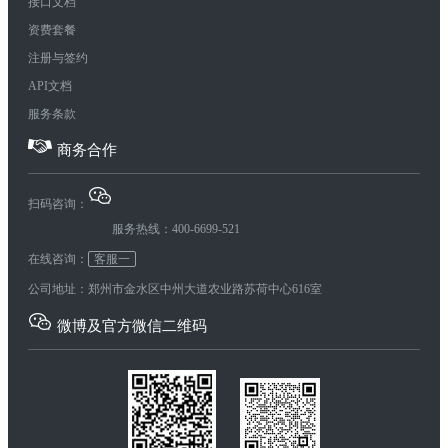
接口文档
资费套餐
注册与签约
API文档
服务条款
商务合作
扫码咨询：
服务热线：400-6699-521
在线咨询：
客服一
公司地址：郑州市金水区中州大道农业路苏荷中心616室
微博及官方微信二维码