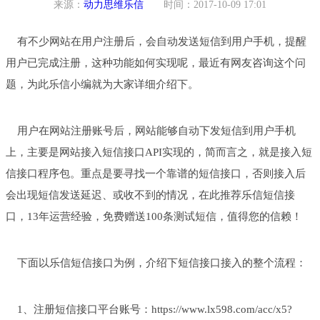
来源：
动力思维乐信
时间：2017-10-09 17:01
有不少网站在用户注册后，会自动发送短信到用户手机，提醒
用户已完成注册，这种功能如何实现呢，最近有网友咨询这个问
题，为此乐信小编就为大家详细介绍下。
用户在网站注册账号后，网站能够自动下发短信到用户手机
上，主要是网站接入短信接口API实现的，简而言之，就是接入短
信接口程序包。重点是要寻找一个靠谱的短信接口，否则接入后
会出现短信发送延迟、或收不到的情况，在此推荐乐信短信接
口，13年运营经验，免费赠送100条测试短信，值得您的信赖！
下面以乐信短信接口为例，介绍下短信接口接入的整个流程：
1、注册短信接口平台账号：https://www.lx598.com/acc/x5?