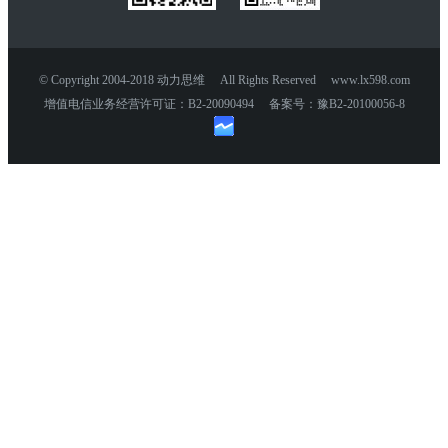
© Copyright 2004-2018 动力思维 All Rights Reserved www.lx598.com
增值电信业务经营许可证：B2-20090494 备案号：豫B2-20100056-8