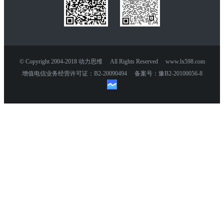
© Copyright 2004-2018 动力思维 All Rights Reserved www.lx598.com
增值电信业务经营许可证：B2-20090494 备案号：豫B2-20100056-8