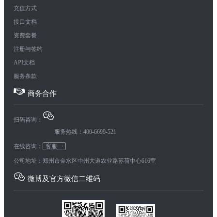
充值方式
接口文档
资费套餐
注册与签约
API文档
服务条款
商务合作
扫码咨询：
服务热线：400-6699-521
在线咨询：
客服一
公司地址：郑州市金水区中州大道农业路苏荷中心616室
微博及官方微信二维码