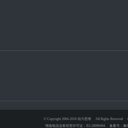
© Copyright 2004-2018 动力思维 All Rights Reserved 
增值电信业务经营许可证：B2-20090494 备案号：豫B2-2