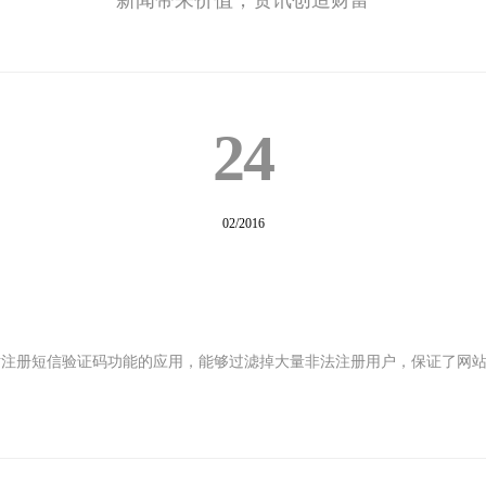
新闻带来价值，资讯创造财富
24
02/2016
站注册短信验证码功能的应用，能够过滤掉大量非法注册用户，保证了网