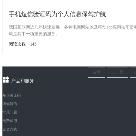
手机短信验证码为个人信息保驾护航
我国互联网近几年快速发展，各种电商网站以及移动app应用如雨
就是其中一项重要的服务。
阅读次数：143
首页
上一页
产品和服务
短信验证码
通知短信
常见问题
免费试用
充值方式