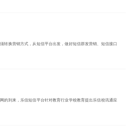
必须转换营销方式，从短信平台出发，做好短信群发营销、短信接口
联网的到来，乐信短信平台针对教育行业学校教育提出乐信校讯通应