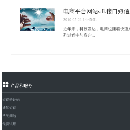
电商平台网站sdk接口短
2019-05-21 14:45:51
近年来，科技发达，电商也随着快速
列过程中与客户...
产品和服务
短信验证码
通知短信
常见问题
免费试用